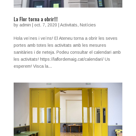
La Flor torna a obrir!!!
by
admin
|
oct. 7, 2020
|
Activitats
,
Notícies
Hola veïnes i veïns! El Ateneu torna a obrir les seves
portes amb totes les activitats amb les mesures
sanitàries i de neteja. Podeu consultar el calendari amb
les activitats! https://laflordemaig.cat/calendari/ Us
esperem! Visca la...