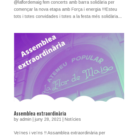
@laflordemaig fem concerts amb barra solidària per
començar la nova etapa amb Força i energia !!!Esteu
tots i totes convidades i totes a la festa més solidària...
Assemblea extraordinària
by
admin
|
juny 28, 2021
|
Notícies
Veïnes i veïns !! Assamblea extraordinària per