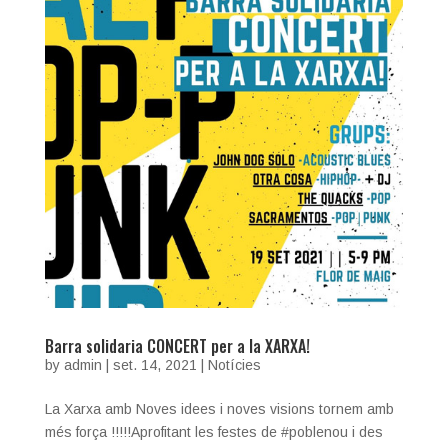
Barra solidaria CONCERT per a la XARXA!
by
admin
|
set. 14, 2021
|
Notícies
La Xarxa amb Noves idees i noves visions tornem amb
més força !!!!!Aprofitant les festes de #poblenou i des