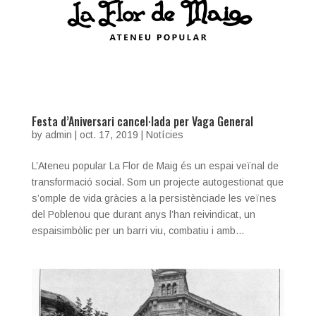
Festa d’Aniversari cancel·lada per Vaga General
by
admin
|
oct. 17, 2019
|
Notícies
L’Ateneu popular La Flor de Maig és un espai veïnal de
transformació social. Som un projecte autogestionat que
s’omple de vida gràcies a la persistènciade les veïnes
del Poblenou que durant anys l’han reivindicat, un
espaisimbòlic per un barri viu, combatiu i amb...