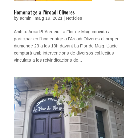
Homenatge a l’Arcadi Oliveres
by
admin
|
maig 19, 2021
|
Notícies
Amb tu Arcadi!L’Ateneiu La Flor de Maig convida a
participar en l’homenatge a l’Arcadi Oliveres el proper
diumenge 23 a les 13h davant La Flor de Maig. L’acte
comptarà amb intervencions de diversos col.lectius
vinculats a les reivindicacions de...