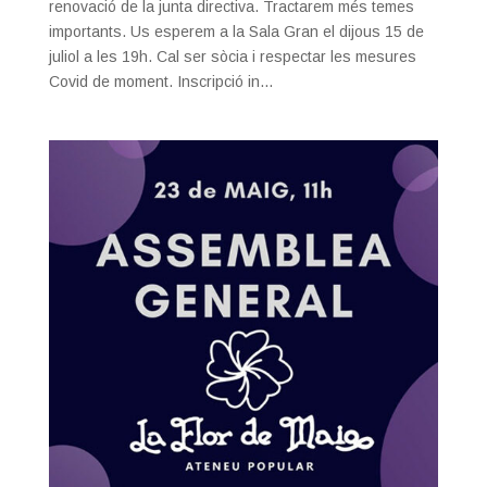
renovació de la junta directiva. Tractarem més temes
importants. Us esperem a la Sala Gran el dijous 15 de
juliol a les 19h. Cal ser sòcia i respectar les mesures
Covid de moment. Inscripció in...