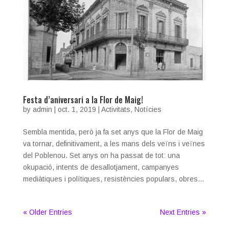
Festa d’aniversari a la Flor de Maig!
by
admin
|
oct. 1, 2019
|
Activitats
,
Notícies
Sembla mentida, però ja fa set anys que la Flor de Maig
va tornar, definitivament, a les mans dels veïns i veïnes
del Poblenou. Set anys on ha passat de tot: una
okupació, intents de desallotjament, campanyes
mediàtiques i polítiques, resistències populars, obres...
« Older Entries
Next Entries »