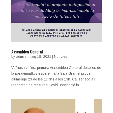
Assemblea General
by
admin
|
maig 19, 2021
|
Notícies
Veïnes i veïns, primera Assemblea General després de
la pandèmia!!Us esperem a la Sala Gran el proper
diumenge 23 de les 11 fins a les 13h. Cal ser sòcia i
respectar les mesures Covid. Inscripció in...