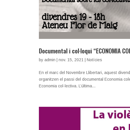
Documental i col·loqui “ECONOMIA CO
by
admin
|
nov. 15, 2021
|
Notícies
En el marc del Novembre Llibertari, aquest diven
organitzen el passi del documental Economia colec
Economia col·lectiva. L’última...