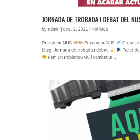
JORNADA DE TROBADA I DEBAT DEL NUS
by
admin
|
des. 2, 2021
|
Notícies
Retrobem-NUS
Enxarxem-NUS
Organit
Maig. Jornada de trobada i debat.
Taller de
Fem un Poblenou viu i combatiu!...