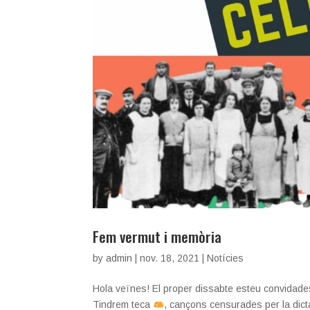
Fem vermut i memòria
by
admin
|
nov. 18, 2021
|
Notícies
Hola veïnes! El proper dissabte esteu convidad
Tindrem teca
, cançons censurades per la dic