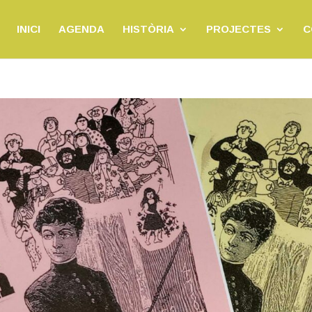
INICI
AGENDA
HISTÒRIA
PROJECTES
C