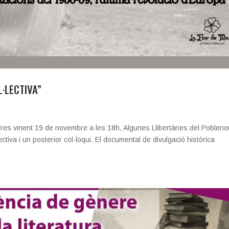
L·LECTIVA”
dres vinent 19 de novembre a les 18h, Algunes Llibertàries del Pobleno
tiva i un posterior col·loqui. El documental de divulgació històrica