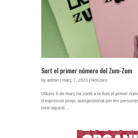
Surt el primer número del Zum-Zum
by
admin
|
març 7, 2023
|
Notícies
Dilluns 6 de març ha sortit a la llum el primer n
d’expressió propi, autogestionat per les persones 
tenir aquest...