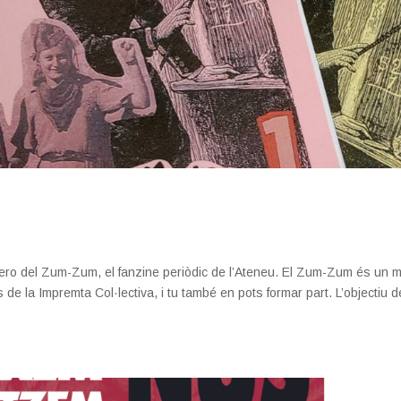
úmero del Zum-Zum, el fanzine periòdic de l’Ateneu. El Zum-Zum és un m
de la Impremta Col·lectiva, i tu també en pots formar part. L’objectiu d