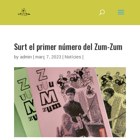
Surt el primer número del Zum-Zum
by
admin
|
març 7, 2023
|
Notícies
|