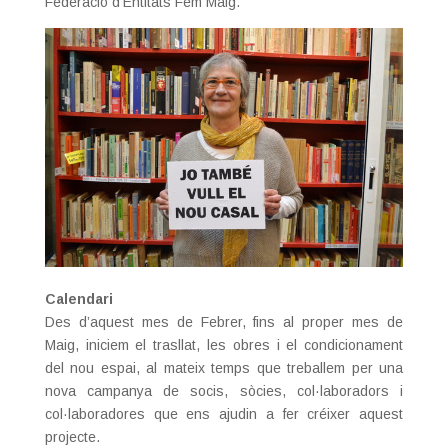
Federació d’Entitats Fem Maig.
Calendari
Des d’aquest mes de Febrer, fins al proper mes de
Maig, iniciem el trasllat, les obres i el condicionament
del nou espai, al mateix temps que treballem per una
nova campanya de socis, sòcies, col·laboradors i
col·laboradores que ens ajudin a fer créixer aquest
projecte.