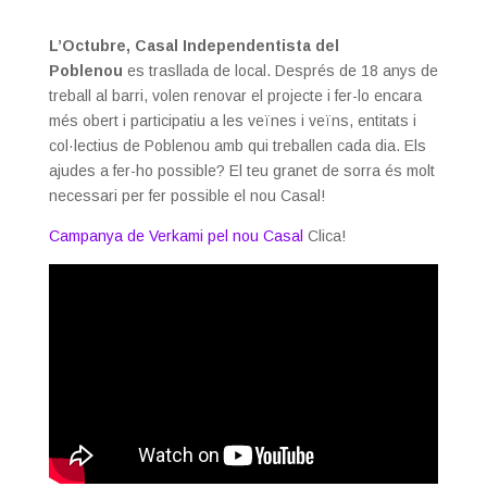
L’Octubre, Casal Independentista del
Poblenou
es trasllada de local. Després de 18 anys de
treball al barri, volen renovar el projecte i fer-lo encara
més obert i participatiu a les veïnes i veïns, entitats i
col·lectius de Poblenou amb qui treballen cada dia. Els
ajudes a fer-ho possible? El teu granet de sorra és molt
necessari per fer possible el nou Casal!
Campanya de Verkami pel nou Casal
Clica!