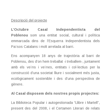
Descripció del projecte
L’Octubre Casal Independentista del
Poblenou
som una entitat social, cultural i política
emmarcada dins de l’Esquerra Independentista dels
Països Catalans i molt arrelada al barri.
Ens acompanyen 18 anys de trajectòria al barri de
Poblenou, des d’on hem treballat -i treballem-, juntament
amb els veïns i veïnes, entitats i col·lectius per la
construcció d’una societat lliure i socialment més justa,
ecològicament sostenible i des d’una perspectiva de
gènere.
Al Casal disposem dels nostres propis projectes:
La Biblioteca Popular i autogestionada “Llibre i Martell”,
present des del 2008, i el Certamen Literari de relats