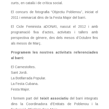
curts, en català i de crítica social.
El concurs de fotografia “Objectiu Poblenou”, iniciat el
2011 i emmarcat dins de la Festa Major del barri.
El Cicle Feminista aDONA’t, nascut el 2012 i amb
programació fixa d’actes, activitats i tallers amb
perspectiva de gènere, des dels mesos d’Octubre fins
als mesos de Març.
Programem les nostres activitats referenciades
al barri:
El Carnestoltes.
Sant Jordi.
La Botifarrada Popular.
La Festa Cubana.
Festa Major.
I formem part del
teixit associatiu
del barri integrats
dins la Coordinadora d’Entitats de Poblenou i la