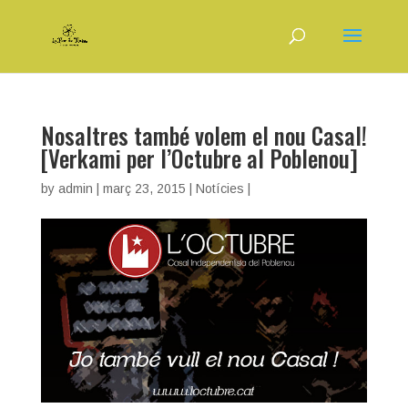
Nosaltres també volem el nou Casal!
[Verkami per l’Octubre al Poblenou]
by
admin
|
març 23, 2015
|
Notícies
|