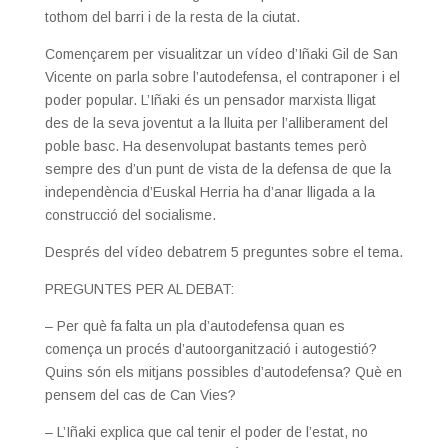
tothom del barri i de la resta de la ciutat.
Començarem per visualitzar un vídeo d’Iñaki Gil de San
Vicente on parla sobre l’autodefensa, el contraponer
i el
poder popular. L’Iñaki és un pensador marxista lligat
des de la seva joventut a la lluita per l’alliberament del
poble basc. Ha desenvolupat bastants temes però
sempre des d’un punt de vista de la defensa de que la
independència d’Euskal Herria ha d’anar lligada a la
construcció del socialisme.
Després del vídeo debatrem 5 preguntes sobre el tema.
PREGUNTES PER AL DEBAT:
– Per què fa falta un pla d’autodefensa quan es
comença un procés d’autoorganització i autogestió?
Quins són els mitjans possibles d’autodefensa? Què en
pensem del cas de Can Vies?
– L’Iñaki explica que cal tenir el poder de l’estat, no