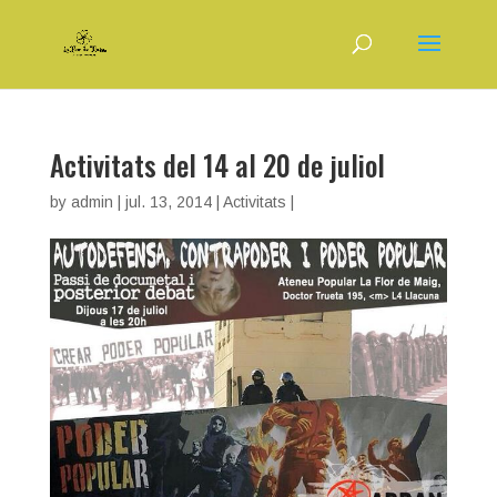
Activitats del 14 al 20 de juliol
by
admin
|
jul. 13, 2014
|
Activitats
|